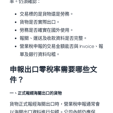
率。仍須確認：
交易標的是貨物還是勞務。
貨物是否實際出口。
勞務是否確實在國外使用。
報關、運送及收款資料是否完整。
營業稅申報的交易金額能否與 Invoice、報
單及銀行資料勾稽。
申報出口零稅率需要哪些文
件？
一、正式報經海關出口的貨物
貨物正式報經海關出口時，營業稅申報通常會
以海關出口資料進行勾稽。公司內部仍應保