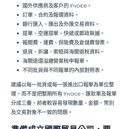
國外供應商及客戶的 Invoice。
訂單、合約及報價資料。
銀行匯入、匯出及外匯交易資料。
提單、空運提單、快遞或郵政執據。
報關費、運費、保險費及倉儲費發票。
退貨、折讓、索賠與海關退稅資料。
海關退還溢繳營業稅申報單。
不同批貨與不同報單的內部對照表。
建議以每一批貨或每一張進出口報單為單位整
理，而不是把整期所有 Invoice、匯款單及報單
分成三疊。前者較容易發現數量、金額、幣別
及交易對象不一致的問題。