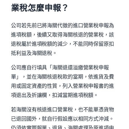
業稅怎麼申報？
公司若先前已將海關代徵的進口營業稅申報為
進項稅額，後續又取得海關核退的營業稅，該
退稅屬於進項稅額的減少，不能同時保留原扣
抵利益及海關退稅。
公司應自行填具「海關退還溢繳營業稅申報
單」，並在海關核退稅款的當期，依進貨及費
用或固定資產的性質，列入營業稅申報書的進
項退出及折讓欄，扣減當期進項稅額。
若海關沒有核退進口營業稅，也不能單憑貨物
已退回國外，就自行假設應以相同方式沖減。
仍須依實際報單、退貨、海關處理及原進項申