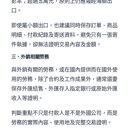
影本；超過五萬元，原則上仍應報經海關出
口。
即使屬小額出口，也建議同時保存訂單、商品
明細、付款紀錄及寄送資料，避免只有一張寄
件執據，卻無法證明交易內容及金額。
三、外銷相關勞務
與外銷有關的勞務，或在國內提供而在國外使
用的勞務，除了合約及工作成果外，通常還要
保存外匯結售、外匯存入指定銀行或原始外匯
收入等證明。
判斷重點不只是付款人是不是外國公司，而是
勞務的實際內容、使用地及完整交易證明。