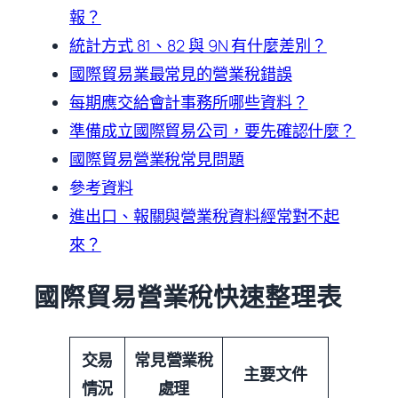
報？
統計方式 81、82 與 9N 有什麼差別？
國際貿易業最常見的營業稅錯誤
每期應交給會計事務所哪些資料？
準備成立國際貿易公司，要先確認什麼？
國際貿易營業稅常見問題
參考資料
進出口、報關與營業稅資料經常對不起
來？
國際貿易營業稅快速整理表
交易
常見營業稅
主要文件
情況
處理