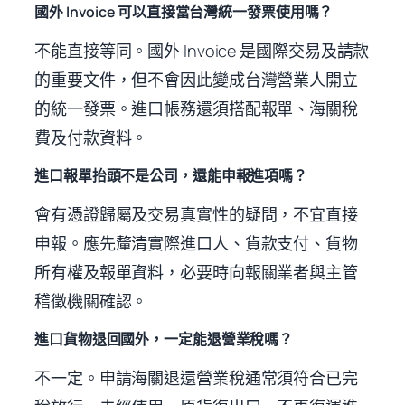
國外 Invoice 可以直接當台灣統一發票使用嗎？
不能直接等同。國外 Invoice 是國際交易及請款
的重要文件，但不會因此變成台灣營業人開立
的統一發票。進口帳務還須搭配報單、海關稅
費及付款資料。
進口報單抬頭不是公司，還能申報進項嗎？
會有憑證歸屬及交易真實性的疑問，不宜直接
申報。應先釐清實際進口人、貨款支付、貨物
所有權及報單資料，必要時向報關業者與主管
稽徵機關確認。
進口貨物退回國外，一定能退營業稅嗎？
不一定。申請海關退還營業稅通常須符合已完