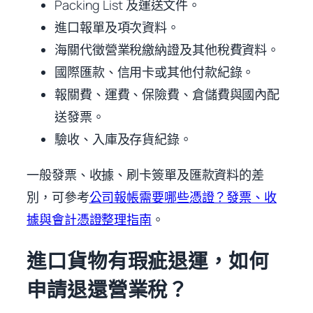
Packing List 及運送文件。
進口報單及項次資料。
海關代徵營業稅繳納證及其他稅費資料。
國際匯款、信用卡或其他付款紀錄。
報關費、運費、保險費、倉儲費與國內配
送發票。
驗收、入庫及存貨紀錄。
一般發票、收據、刷卡簽單及匯款資料的差
別，可參考
公司報帳需要哪些憑證？發票、收
據與會計憑證整理指南
。
進口貨物有瑕疵退運，如何
申請退還營業稅？