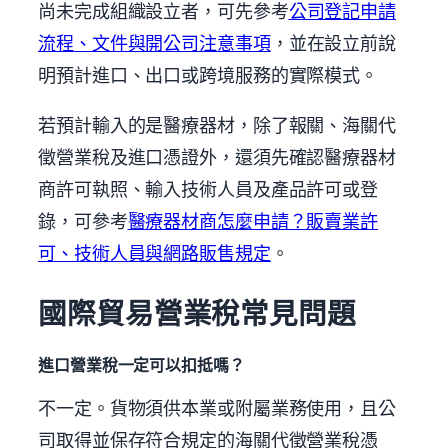
尚未完成組織設立者，可先參考
公司登記申請
流程、文件與開公司注意事項
，並在設立前說
明預計進口、出口或跨境服務的實際模式。
若預計輸入的是醫療器材，除了報關、海關代
徵營業稅及進口憑證外，還須先確認醫療器材
商許可執照、輸入技術人員及產品許可或登
錄，可參考
醫療器材商怎麼申請？販賣業許
可、技術人員與網路販售規定
。
國際貿易營業稅常見問題
進口營業稅一定可以扣抵嗎？
不一定。貨物須供本業或附屬業務使用，且公
司取得並保存符合規定的海關代徵營業稅憑