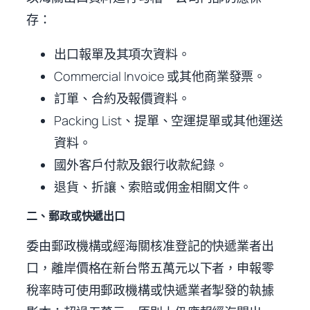
存：
出口報單及其項次資料。
Commercial Invoice 或其他商業發票。
訂單、合約及報價資料。
Packing List、提單、空運提單或其他運送
資料。
國外客戶付款及銀行收款紀錄。
退貨、折讓、索賠或佣金相關文件。
二、郵政或快遞出口
委由郵政機構或經海關核准登記的快遞業者出
口，離岸價格在新台幣五萬元以下者，申報零
稅率時可使用郵政機構或快遞業者掣發的執據