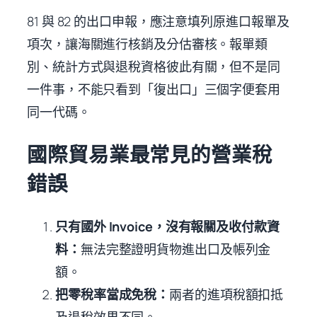
81 與 82 的出口申報，應注意填列原進口報單及
項次，讓海關進行核銷及分估審核。報單類
別、統計方式與退稅資格彼此有關，但不是同
一件事，不能只看到「復出口」三個字便套用
同一代碼。
國際貿易業最常見的營業稅
錯誤
只有國外 Invoice，沒有報關及收付款資
料：
無法完整證明貨物進出口及帳列金
額。
把零稅率當成免稅：
兩者的進項稅額扣抵
及退稅效果不同。