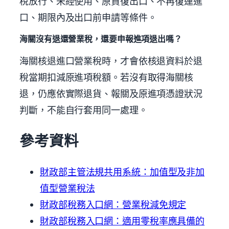
稅放行、未經使用、原貨復出口、不再復運進
口、期限內及出口前申請等條件。
海關沒有退還營業稅，還要申報進項退出嗎？
海關核退進口營業稅時，才會依核退資料於退
稅當期扣減原進項稅額。若沒有取得海關核
退，仍應依實際退貨、報關及原進項憑證狀況
判斷，不能自行套用同一處理。
參考資料
財政部主管法規共用系統：加值型及非加
值型營業稅法
財政部稅務入口網：營業稅減免規定
財政部稅務入口網：適用零稅率應具備的