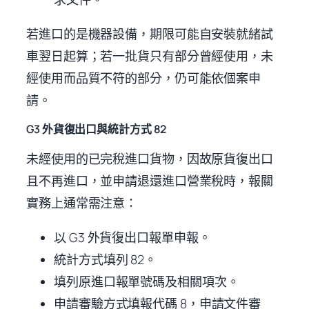
若進口的是機器設備，期限可能自安裝就緒試
車翌日起算；若一批貨只有部分曾經使用，未
經使用而品質不符的部分，仍可能依個案申
請。
G3 外貨復出口與統計方式 82
未經使用的已完稅進口貨物，因故原貨復出口
且不再進口，並申請退還進口營業稅時，報關
實務上通常需注意：
以 G3 外貨復出口報單申報。
統計方式填列 82。
填列原進口報單號碼及相關項次。
申請審驗方式填報代碼 8，申請文件審