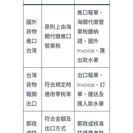
進口報單、
國外
海關代徵營
原則上由海
貨物
業稅繳納
關代徵進口
進口
證、國外
營業稅
台灣
Invoice、匯
出款水單
台灣
出口報單、
貨物
符合規定時
Invoice、訂
報關
適用零稅率
單、運送及
出口
匯入款水單
符合金額及
郵政
郵政或核准
出口方式
或快
快遞業者執