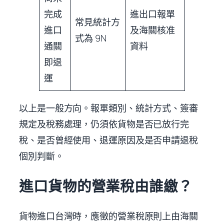
完成
進出口報單
常見統計方
進口
及海關核准
式為 9N
通關
資料
即退
運
以上是一般方向。報單類別、統計方式、簽審
規定及稅務處理，仍須依貨物是否已放行完
稅、是否曾經使用、退運原因及是否申請退稅
個別判斷。
進口貨物的營業稅由誰繳？
貨物進口台灣時，應徵的營業稅原則上由海關