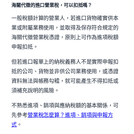
海關代徵的進口營業稅，可以扣抵嗎？
一般稅額計算的營業人，若進口貨物確實供本
業或附屬業務使用，並取得及保存符合規定的
海關代徵營業稅憑證，原則上可作為進項稅額
申報扣抵。
但若進口報單上的納稅義務人不是實際申報扣
抵的公司、貨物並非供公司業務使用，或憑證
資料無法與帳務勾稽，就可能產生不得扣抵或
須補充說明的風險。
不熟悉進項、銷項與應納稅額的基本關係，可
先參考
營業稅怎麼算？進項、銷項與申報方
式
。